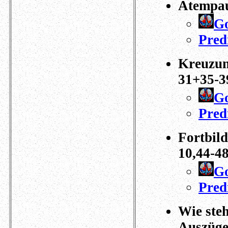
Atempau
Go
Pred
Kreuzun
31+35-3
Go
Pred
Fortbild
10,44-4
Go
Pred
Wie steh
Auszüg