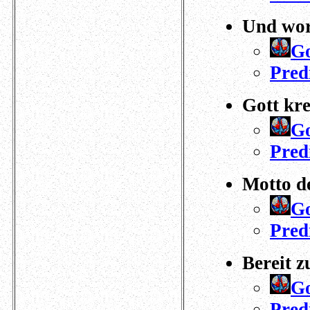
Und wor
Go
Pred
Gott kr
Go
Pred
Motto d
Go
Pred
Bereit 
Go
Pred