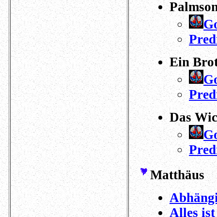
Palmson
Go
Pred
Ein Brot
Go
Pred
Das Wic
Go
Pred
Matthäus
Abhängi
Alles is