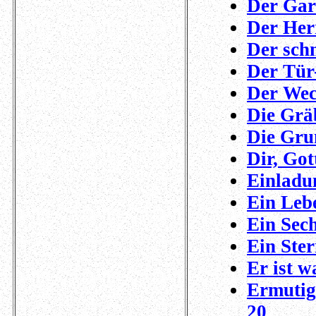
Der Gar
Der Herr
Der sch
Der Tür
Der Wec
Die Gräb
Die Gru
Dir, Got
Einladu
Ein Leb
Ein Sec
Ein Ster
Er ist w
Ermutig
20