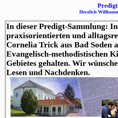
Predigt
Herzlich Willkomm
In dieser Predigt-Sammlung: In
praxisorientierten und alltags
Cornelia Trick aus Bad Soden 
Evangelisch-methodistischen K
Gebietes gehalten. Wir wünsche
Lesen und Nachdenken.