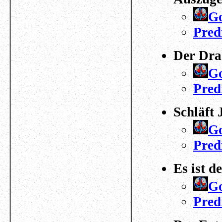
Go
Pred
Der Dra
Go
Pred
Schläft
Go
Pred
Es ist d
Go
Pred