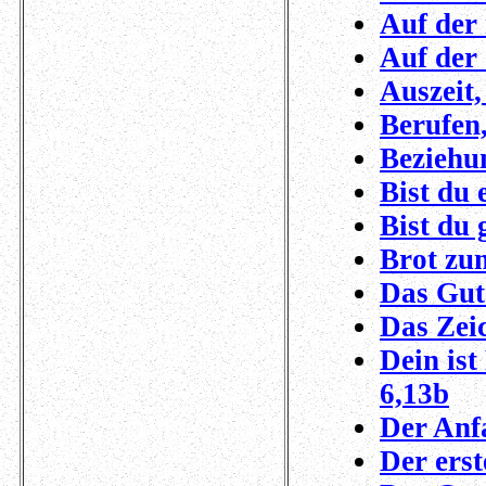
Auf der 
Auf der 
Auszeit,
Berufen
Beziehu
Bist du 
Bist du 
Brot zu
Das Gut
Das Zei
Dein ist
6,13b
Der Anf
Der erst