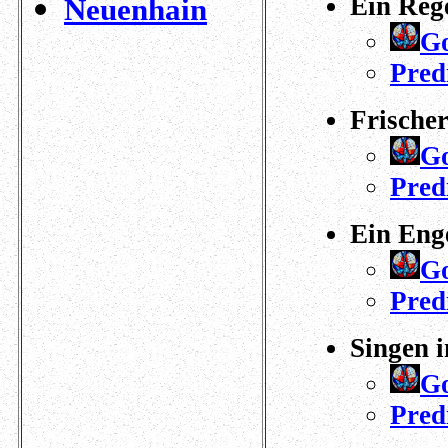
Ein Reg
Neuenhain
Go
Pred
Frischer
Go
Pred
Ein Eng
Go
Pred
Singen i
Go
Pred