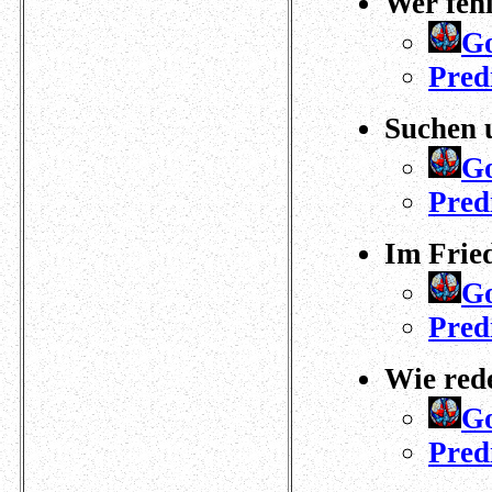
Wer fehl
Go
Pred
Suchen 
Go
Pred
Im Frie
Go
Pred
Wie rede
Go
Pred