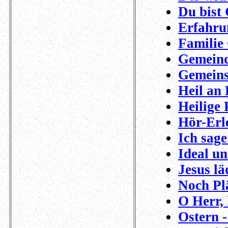
Du bist 
Erfahru
Familie
Gemeind
Gemeins
Heil an 
Heilige
Hör-Erl
Ich sage
Ideal un
Jesus lä
Noch Plä
O Herr, 
Ostern -