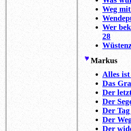
Was wür
Weg mit 
Wendepu
Wer bek
28
Wüstenz
Markus
Alles is
Das Grab
Der letz
Der Seg
Der Tag
Der Weg 
Der wid