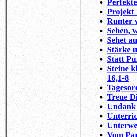
Perfekt
Projekt
Runter 
Sehen, 
Sehet au
Stärke 
Statt P
Steine 
16,1-8
Tagesor
Treue Di
Undank 
Unterri
Unterwe
Vom Par