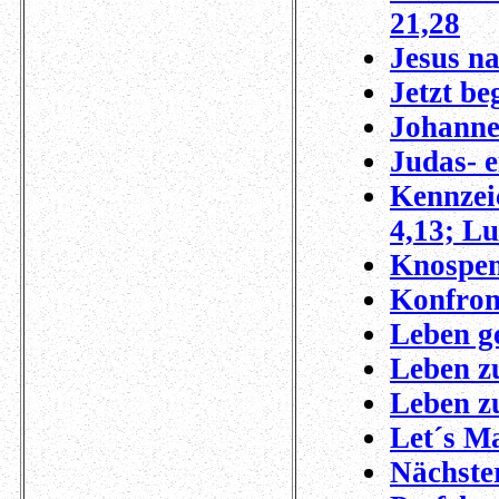
21,28
Jesus na
Jetzt be
Johanne
Judas- e
Kennzeic
4,13; Lu
Knospen
Konfron
Leben g
Leben z
Leben z
Let´s M
Nächste