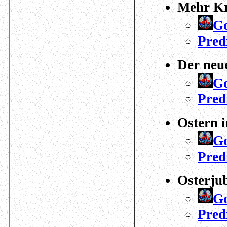
Mehr Kra
Go
Pred
Der neu
Go
Pred
Ostern 
Go
Pred
Osterjub
Go
Pred