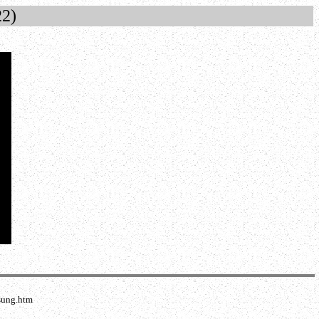
22)
sung.htm