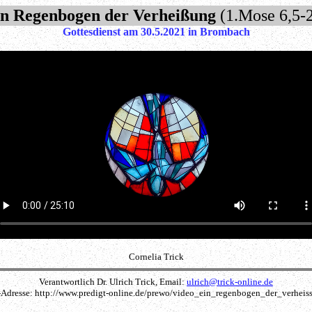
in Regenbogen der Verheißung
(1.Mose 6,5-
Gottesdienst am 30.5.2021 in Brombach
Cornelia Trick
Verantwortlich Dr. Ulrich Trick, Email:
ulrich@trick-online.de
t-Adresse: http://www.predigt-online.de/prewo/video_ein_regenbogen_der_verheis