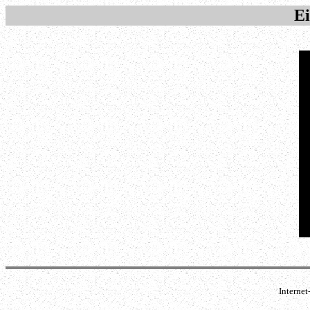
E
Interne