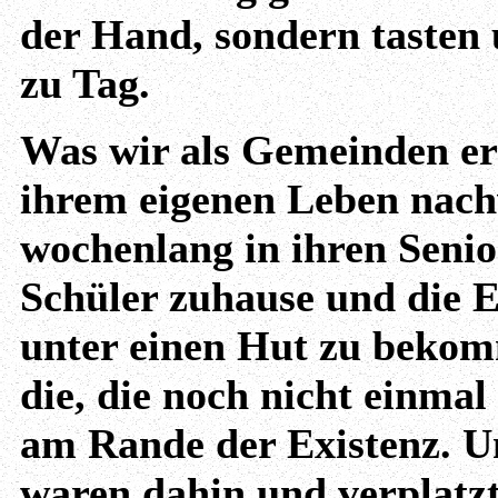
der Hand, sondern tasten 
zu Tag.
Was wir als Gemeinden erl
ihrem eigenen Leben nachv
wochenlang in ihren Senio
Schüler zuhause und die El
unter einen Hut zu bekom
die, die noch nicht einm
am Rande der Existenz. U
waren dahin und verplatzt