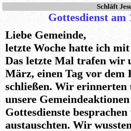
Schläft Jes
Gottesdienst am 
Liebe Gemeinde,
letzte Woche hatte ich mi
Das letzte Mal trafen wir
März, einen Tag vor dem B
schließen. Wir erinnerten
unsere Gemeindeaktionen 
Gottesdienste besprachen
austauschten. Wir wusste