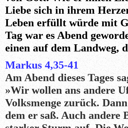
Liebe sich in ihrem Herzen
Leben erfüllt würde mit G
Tag war es Abend geworde
einen auf dem Landweg, d
Markus 4,35-41
Am Abend dieses Tages sag
»Wir wollen ans andere Ufe
Volksmenge zurück. Dann f
dem er saß. Auch andere 
starker Sturm auf. Die Wel