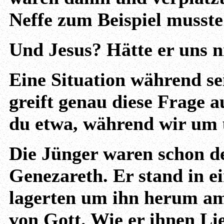
Neffe zum Beispiel musste
Und Jesus? Hätte er uns 
Eine Situation während se
greift genau diese Frage a
du etwa, während wir um
Die Jünger waren schon d
Genezareth. Er stand in e
lagerten um ihn herum am 
von Gott. Wie er ihnen Lie