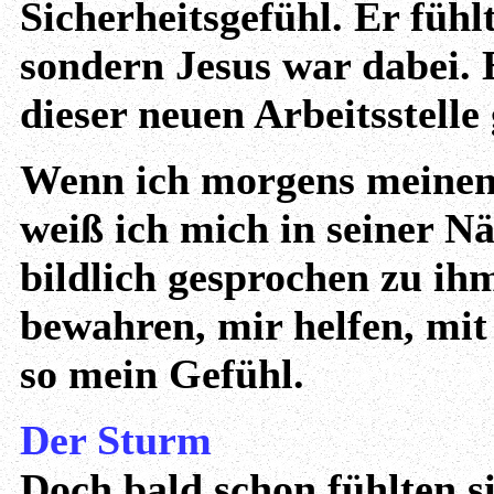
Sicherheitsgefühl. Er fühlt
sondern Jesus war dabei. E
dieser neuen Arbeitsstell
Wenn ich morgens meinen 
weiß ich mich in seiner Nä
bildlich gesprochen zu ih
bewahren, mir helfen, mit
so mein Gefühl.
Der Sturm
Doch bald schon fühlten s