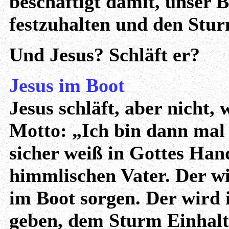
beschäftigt damit, unser B
festzuhalten und den Stur
Und Jesus? Schläft er?
Jesus im Boot
Jesus schläft, aber nicht, 
Motto: „Ich bin dann mal w
sicher weiß in Gottes Han
himmlischen Vater. Der wi
im Boot sorgen. Der wird 
geben, dem Sturm Einhalt 