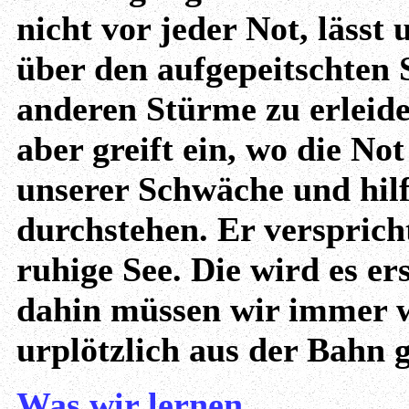
nicht vor jeder Not, lässt 
über den aufgepeitschten 
anderen Stürme zu erleide
aber greift ein, wo die Not
unserer Schwäche und hilf
durchstehen. Er versprich
ruhige See. Die wird es er
dahin müssen wir immer w
urplötzlich aus der Bahn
Was wir lernen