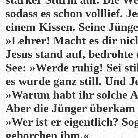
sodass es schon volllief. J
einem Kissen. Seine Jünge
»Lehrer! Macht es dir nic
Jesus stand auf, bedrohte
See: »Werde ruhig! Sei sti
es wurde ganz still. Und J
»Warum habt ihr solche A
Aber die Jünger überkam g
»Wer ist er eigentlich? S
gehorchen ihm.«