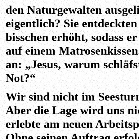
den Naturgewalten ausgel
eigentlich? Sie entdeckten
bisschen erhöht, sodass er
auf einem Matrosenkissen.
an: „Jesus, warum schläfs
Not?“
Wir sind nicht im Seestu
Aber die Lage wird uns ni
erlebte am neuen Arbeitsp
Ohne seinen Auftrag erfol