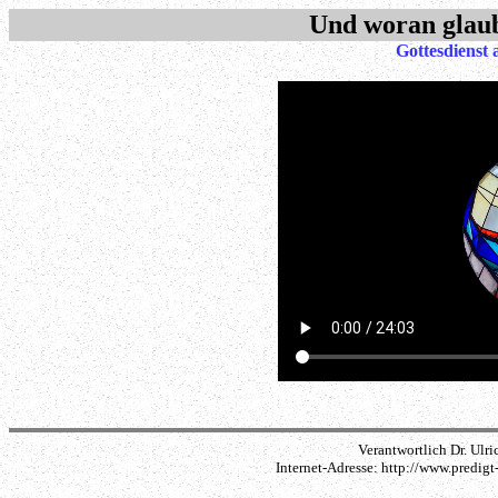
Und woran glau
Gottesdienst
Verantwortlich Dr. Ulri
Internet-Adresse: http://www.predi