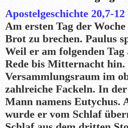
Apostelgeschichte 20,7-12
Am ersten Tag der Woche 
Brot zu brechen. Paulus 
Weil er am folgenden Tag a
Rede bis Mitternacht hin.
Versammlungsraum im ob
zahlreiche Fackeln. In de
Mann namens Eutychus. Al
wurde er vom Schlaf über
Schlaf aus dem dritten Sto