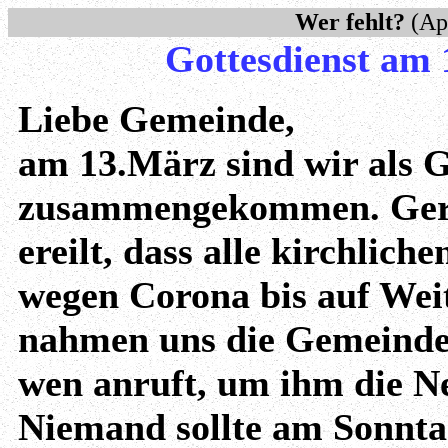
Wer fehlt?
(Apo
Gottesdienst am 
Liebe Gemeinde,
am 13.März sind wir als 
zusammengekommen. Gerad
ereilt, dass alle kirchlic
wegen Corona bis auf Weit
nahmen uns die Gemeindeli
wen anruft, um ihm die Ne
Niemand sollte am Sonnta