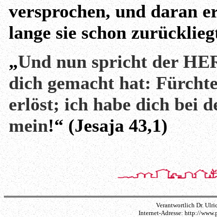
versprochen, und daran er
lange sie schon zurücklieg
„
Und nun spricht der HER
dich gemacht hat: Fürchte
erlöst; ich habe dich bei
mein
!“ (Jesaja 43,1)
Verantwortlich Dr. Ulri
Internet-Adresse: http://www