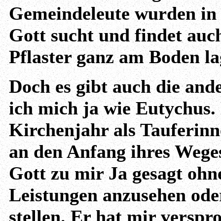
Gemeindeleute wurden in 
Gott sucht und findet auc
Pflaster ganz am Boden la
Doch es gibt auch die ande
ich mich ja wie Eutychus.
Kirchenjahr als Tauferinne
an den Anfang ihres Weges
Gott zu mir Ja gesagt oh
Leistungen anzusehen ode
stellen. Er hat mir versp