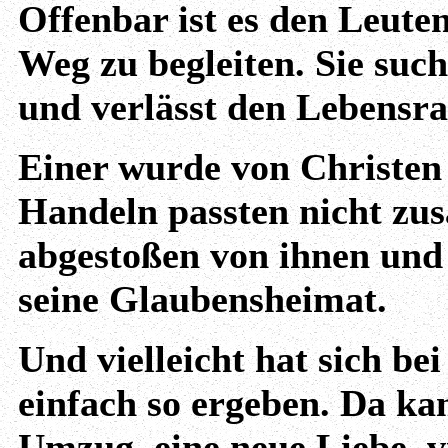
Offenbar ist es den Leuten
Weg zu begleiten. Sie suc
und verlässt den Lebensr
Einer wurde von Christen 
Handeln passten nicht zus
abgestoßen von ihnen und 
seine Glaubensheimat.
Und vielleicht hat sich be
einfach so ergeben. Da ka
Umzug, eine neue Liebe, v