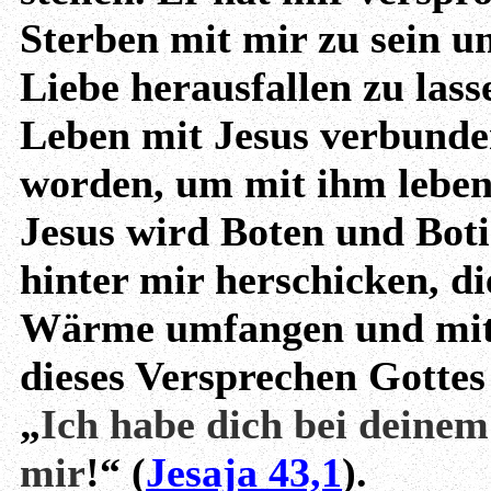
Sterben mit mir zu sein u
Liebe herausfallen zu lass
Leben mit Jesus verbunden
worden, um mit ihm leben 
Jesus wird Boten und Bot
hinter mir herschicken, d
Wärme umfangen und mit 
dieses Versprechen Gottes
„
Ich habe dich bei deine
mir
!“ (
Jesaja 43,1
).