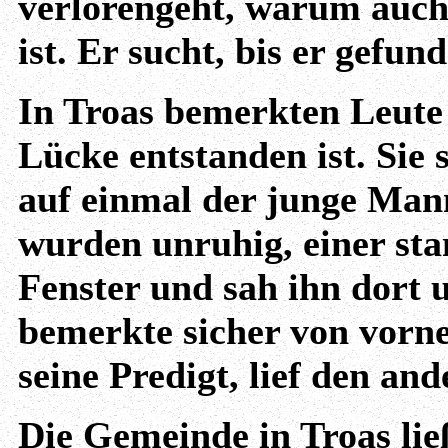
verlorengeht, warum auch
ist. Er sucht, bis er gefun
In Troas bemerkten Leute 
Lücke entstanden ist. Sie 
auf einmal der junge Mann
wurden unruhig, einer sta
Fenster und sah ihn dort u
bemerkte sicher von vorne
seine Predigt, lief den an
Die Gemeinde in Troas lie