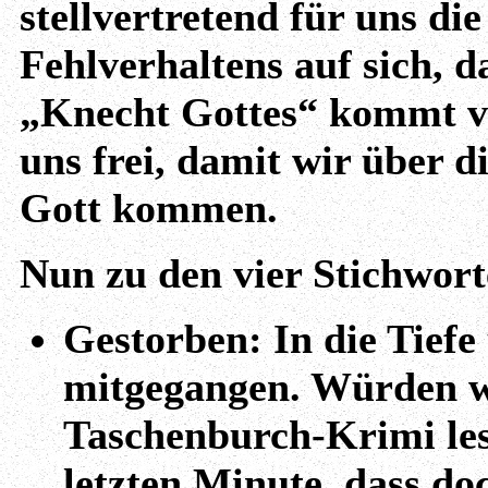
stellvertretend für uns d
Fehlverhaltens auf sich, d
„Knecht Gottes“ kommt v
uns frei, damit wir über d
Gott kommen.
Nun zu den vier Stichwort
Gestorben: In die Tiefe
mitgegangen. Würden wi
Taschenburch-Krimi lese
letzten Minute, dass d