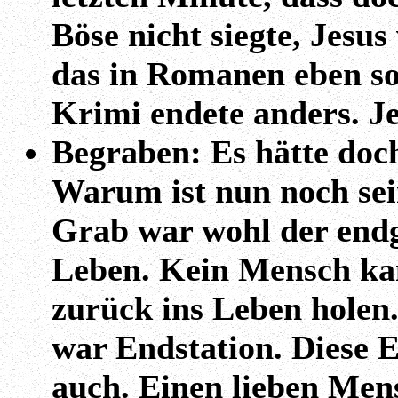
Böse nicht siegte, Jesu
das in Romanen eben so 
Krimi endete anders. Je
Begraben: Es hätte doch
Warum ist nun noch se
Grab war wohl der endg
Leben. Kein Mensch k
zurück ins Leben holen
war Endstation. Diese 
auch. Einen lieben Men