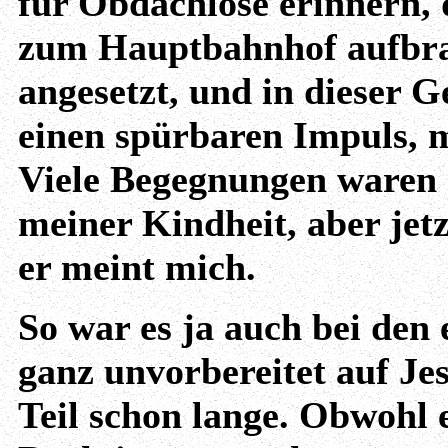
für Obdachlose erinnern, 
zum Hauptbahnhof aufbrac
angesetzt, und in dieser 
einen spürbaren Impuls, m
Viele Begegnungen waren 
meiner Kindheit, aber jetz
er meint mich.
So war es ja auch bei den 
ganz unvorbereitet auf Je
Teil schon lange. Obwohl 