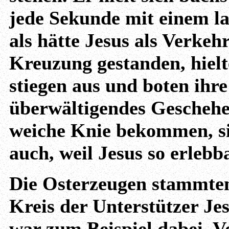
jede Sekunde mit einem l
als hätte Jesus als Verkehr
Kreuzung gestanden, hielt
stiegen aus und boten ihre 
überwältigendes Geschehen
weiche Knie bekommen, si
auch, weil Jesus so erlebb
Die Osterzeugen stammten
Kreis der Unterstützer Jes
war zum Beispiel dabei. V