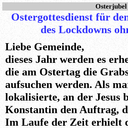
Osterjube
Ostergottesdienst für de
des Lockdowns oh
Liebe Gemeinde,
dieses Jahr werden es erhe
die am Ostertag die Grabs
aufsuchen werden. Als man
lokalisierte, an der Jesus
Konstantin den Auftrag, d
Im Laufe der Zeit erhielt