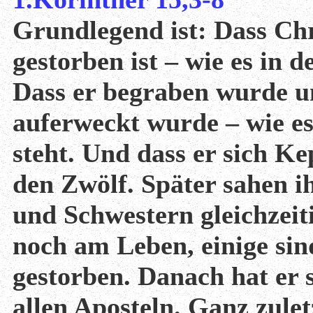
Grundlegend ist: Dass Chr
gestorben ist – wie es in d
Dass er begraben wurde u
auferweckt wurde – wie es
steht. Und dass er sich K
den Zwölf. Später sahen 
und Schwestern gleichzeit
noch am Leben, einige sin
gestorben. Danach hat er s
allen Aposteln. Ganz zulet