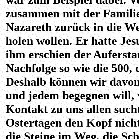
zusammen mit der Familie 
Nazareth zurück in die Wer
holen wollen. Er hatte Jes
ihm erschien der Auferstan
Nachfolge so wie die 500,
Deshalb können wir davon 
und jedem begegnen will, 
Kontakt zu uns allen sucht.
Ostertagen den Kopf nicht
die Steine im Weg, die Sc