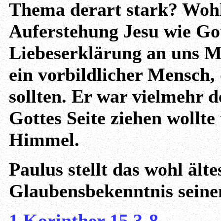
Thema derart stark? Wohl
Auferstehung Jesu wie Got
Liebeserklärung an uns M
ein vorbildlicher Mensch,
sollten. Er war vielmehr d
Gottes Seite ziehen wollte
Himmel.
Paulus stellt das wohl älte
Glaubensbekenntnis seine
1.Korinther 15,3-8