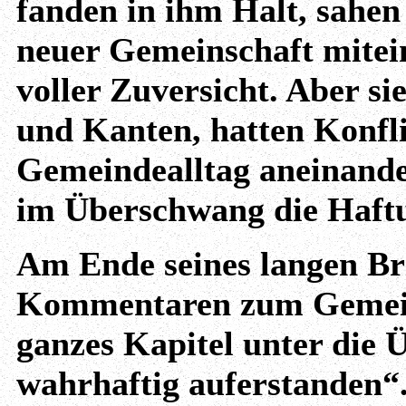
fanden in ihm Halt, sahen 
neuer Gemeinschaft mitei
voller Zuversicht. Aber s
und Kanten, hatten Konfli
Gemeindealltag aneinander
im Überschwang die Haftu
Am Ende seines langen Br
Kommentaren zum Gemeind
ganzes Kapitel unter die Ü
wahrhaftig auferstanden“