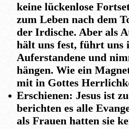
keine lückenlose Forts
zum Leben nach dem Tod
der Irdische. Aber als 
hält uns fest, führt uns 
Auferstandene und nimmt
hängen. Wie ein Magnet
mit in Gottes Herrlichke
Erschienen: Jesus ist z
berichten es alle Evan
als Frauen hatten sie k