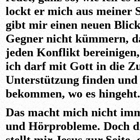
lockt er mich aus meiner 
gibt mir einen neuen Blic
Gegner nicht kümmern, da
jeden Konflikt bereinigen,
ich darf mit Gott in die 
Unterstützung finden und
bekommen, wo es hingeht
Das macht mich nicht imm
und Hörprobleme. Doch die
stellt mir Jesus zur Seite