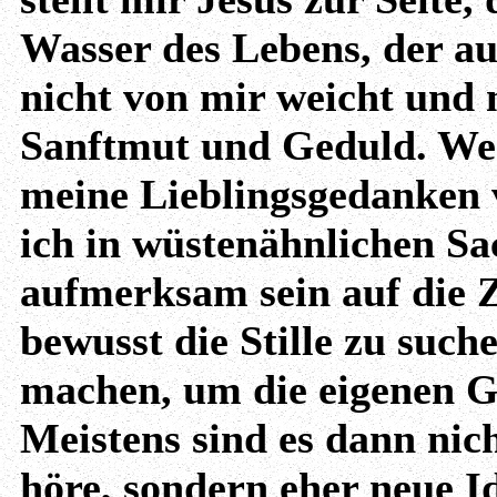
Wasser des Lebens, der 
nicht von mir weicht und 
Sanftmut und Geduld. Wen
meine Lieblingsgedanken 
ich in wüstenähnlichen Sa
aufmerksam sein auf die Z
bewusst die Stille zu such
machen, um die eigenen 
Meistens sind es dann nich
höre, sondern eher neue I