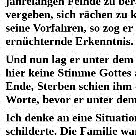
jahrelangen Feinde zu be
vergeben, sich rächen zu k
seine Vorfahren, so zog er
ernüchternde Erkenntnis
Und nun lag er unter dem
hier keine Stimme Gotte
Ende, Sterben schien ihm d
Worte, bevor er unter dem 
Ich denke an eine Situati
schilderte. Die Familie w