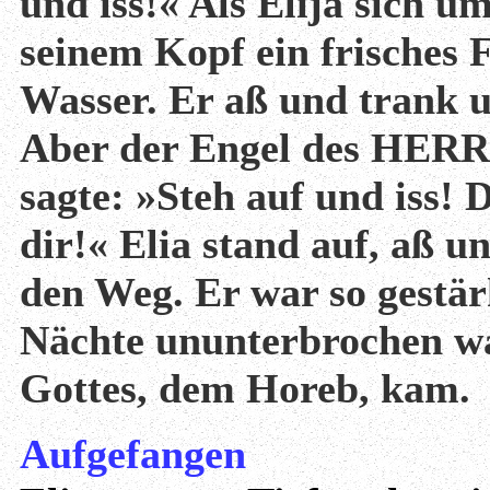
und iss!« Als Elija sich u
seinem Kopf ein frisches 
Wasser. Er aß und trank un
Aber der Engel des HERR
sagte: »Steh auf und iss! 
dir!« Elia stand auf, aß u
den Weg. Er war so gestärk
Nächte ununterbrochen wa
Gottes, dem Horeb, kam.
Aufgefangen