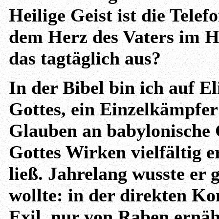
Heilige Geist ist die Telef
dem Herz des Vaters im H
das tagtäglich aus?
In der Bibel bin ich auf E
Gottes, ein Einzelkämpfe
Glauben an babylonische 
Gottes Wirken vielfältig 
ließ. Jahrelang wusste er
wollte: in der direkten K
Exil, nur von Raben ernäh