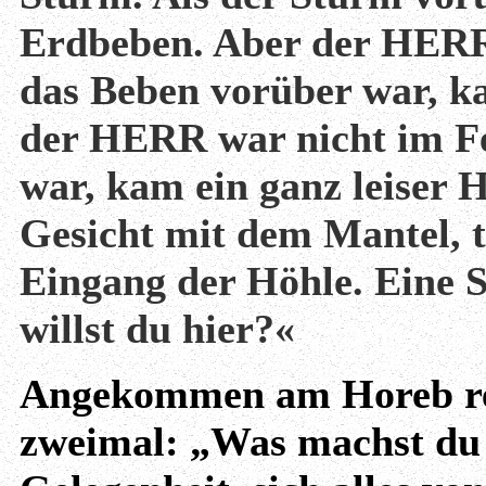
Erdbeben. Aber der HERR
das Beben vorüber war, k
der HERR war nicht im Fe
war, kam ein ganz leiser H
Gesicht mit dem Mantel, tr
Eingang der Höhle. Eine S
willst du hier?«
Angekommen am Horeb rede
zweimal: „Was machst du h