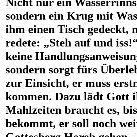
Nicht nur ein Wasserrinnsa
sondern ein Krug mit Wass
ihm einen Tisch gedeckt, 
redete: „Steh auf und iss!
keine Handlungsanweisung,
sondern sorgt fürs Überleb
zur Einsicht, er muss ers
kommen. Dazu lädt Gott ih
Mahlzeiten braucht es, bi
bekommt, er soll noch wei
Gottesberg Horeb gehen.