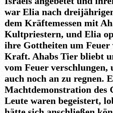
Israels angebetet und ihr
war Elia nach dreijährigem
dem Kräftemessen mit Aha
Kultpriestern, und Elia op
ihre Gottheiten um Feue
Kraft. Ahabs Tier bliebt u
vom Feuer verschlungen, u
auch noch an zu regnen. El
Machtdemonstration des G
Leute waren begeistert, lo
hätte sich anschließen kö