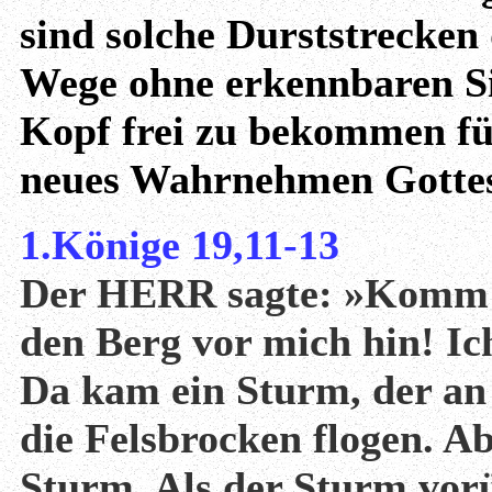
sind solche Durststrecken
Wege ohne erkennbaren Si
Kopf frei zu bekommen fü
neues Wahrnehmen Gotte
1.Könige 19,11-13
Der HERR sagte: »Komm au
den Berg vor mich hin! Ic
Da kam ein Sturm, der an 
die Felsbrocken flogen. 
Sturm. Als der Sturm vorü