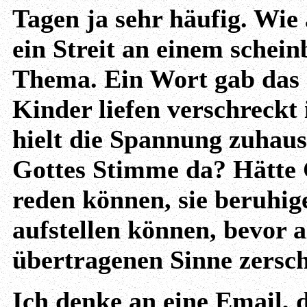
Tagen ja sehr häufig. Wie
ein Streit an einem schein
Thema. Ein Wort gab das a
Kinder liefen verschreckt 
hielt die Spannung zuhau
Gottes Stimme da? Hätte G
reden können, sie beruhig
aufstellen können, bevor a
übertragenen Sinne zersc
Ich denke an eine Email, d