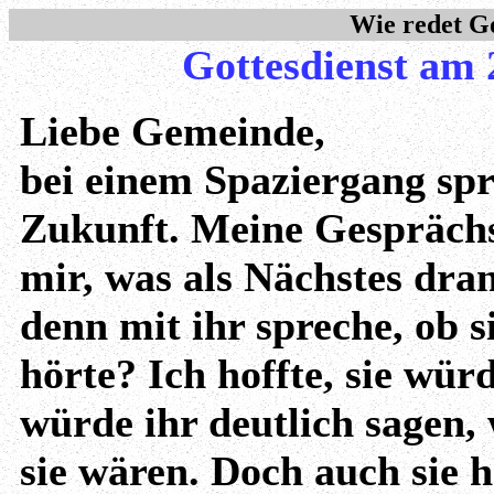
Wie redet G
Gottesdienst am 
Liebe Gemeinde,
bei einem Spaziergang spr
Zukunft. Meine Gesprächs
mir, was als Nächstes dran
denn mit ihr spreche, ob s
hörte? Ich hoffte, sie wür
würde ihr deutlich sagen, 
sie wären. Doch auch sie 