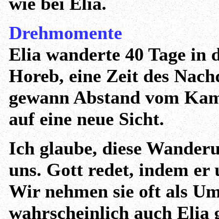
wie bei Elia.
Drehmomente
Elia wanderte 40 Tage in
Horeb, eine Zeit des Nac
gewann Abstand vom Kamp
auf eine neue Sicht.
Ich glaube, diese Wanderu
uns. Gott redet, indem er
Wir nehmen sie oft als Um
wahrscheinlich auch Elia 