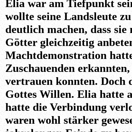
Elia war am Tiefpunkt se
wollte seine Landsleute z
deutlich machen, dass sie 
Götter gleichzeitig anbete
Machtdemonstration hatte 
Zuschauenden erkannten, d
vertrauen konnten. Doch d
Gottes Willen. Elia hatte 
hatte die Verbindung verl
waren wohl stärker gewese