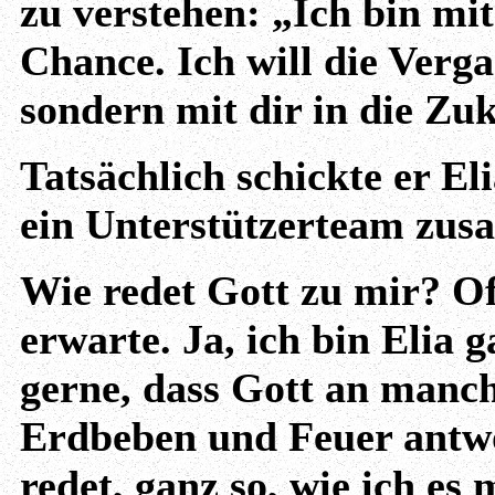
zu verstehen: „Ich bin mit 
Chance. Ich will die Verg
sondern mit dir in die Zu
Tatsächlich schickte er E
ein Unterstützerteam zus
Wie redet Gott zu mir? Oft
erwarte. Ja, ich bin Elia g
gerne, dass Gott an manch
Erdbeben und Feuer antwor
redet, ganz so, wie ich es 