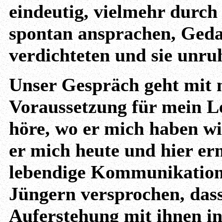
eindeutig, vielmehr durch 
spontan ansprachen, Gedan
verdichteten und sie unru
Unser Gespräch geht mit m
Voraussetzung für mein Le
höre, wo er mich haben wil
er mich heute und hier er
lebendige Kommunikation 
Jüngern versprochen, dass
Auferstehung mit ihnen in