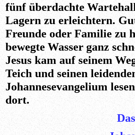
fünf überdachte Wartehal
Lagern zu erleichtern. Gut
Freunde oder Familie zu h
bewegte Wasser ganz schne
Jesus kam auf seinem Weg
Teich und seinen leidend
Johannesevangelium lesen 
dort.
Da