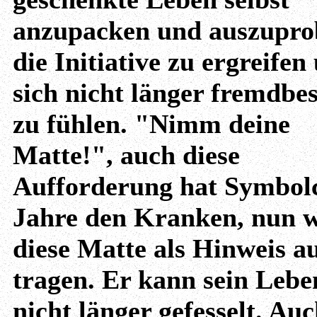
anzupacken und auszupro
die Initiative zu ergreifen
sich nicht länger fremdbe
zu fühlen. "Nimm deine
Matte!", auch diese
Aufforderung hat Symbolc
Jahre den Kranken, nun w
diese Matte als Hinweis au
tragen. Er kann sein Lebe
nicht länger gefesselt. Au