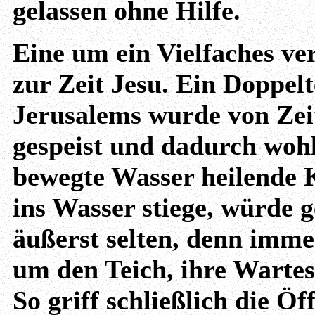
gelassen ohne Hilfe.
Eine um ein Vielfaches ver
zur Zeit Jesu. Ein Doppel
Jerusalems wurde von Zeit
gespeist und dadurch wohl
bewegte Wasser heilende Kr
ins Wasser stiege, würde 
äußerst selten, denn imme
um den Teich, ihre Warte
So griff schließlich die Ö