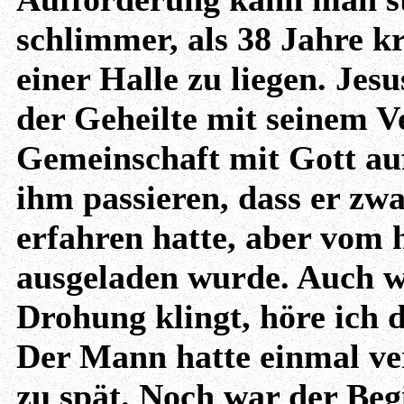
schlimmer, als 38 Jahre kr
einer Halle zu liegen. Jes
der Geheilte mit seinem V
Gemeinschaft mit Gott aufs
ihm passieren, dass er zw
erfahren hatte, aber vom
ausgeladen wurde. Auch w
Drohung klingt, höre ich 
Der Mann hatte einmal ver
zu spät. Noch war der Beg