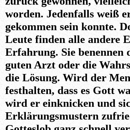
zurück gewonnen, vielleich
worden. Jedenfalls weiß er
gekommen sein konnte. Do
Leute finden alle andere 
Erfahrung. Sie benennen d
guten Arzt oder die Wahrs
die Lösung. Wird der Men
festhalten, dass es Gott w
wird er einknicken und si
Erklärungsmustern zufrie
Gotteslob ganz schnell v