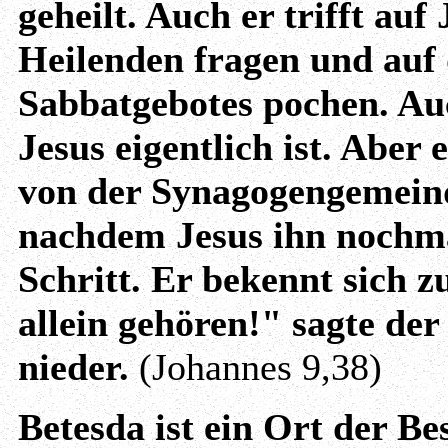
geheilt. Auch er trifft au
Heilenden fragen und auf 
Sabbatgebotes pochen. Auc
Jesus eigentlich ist. Aber
von der Synagogengemeind
nachdem Jesus ihn nochma
Schritt. Er bekennt sich zu
allein gehören!" sagte de
nieder.
(Johannes 9,38)
Betesda ist ein Ort der B