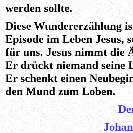
werden sollte.
Diese Wundererzählung ist
Episode im Leben Jesus, 
für uns. Jesus nimmt die
Er drückt niemand seine L
Er schenkt einen Neubegi
den Mund zum Loben.
De
Johan