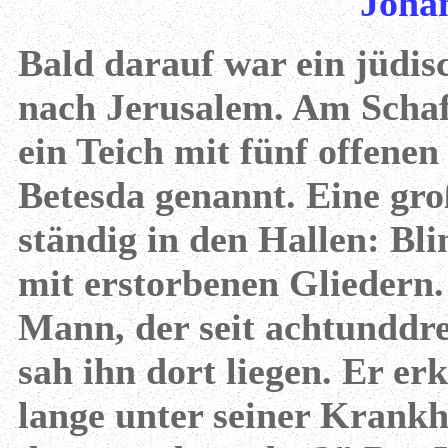
Johan
Bald darauf war ein jüdisc
nach Jerusalem. Am Schaft
ein Teich mit fünf offenen
Betesda genannt. Eine gr
ständig in den Hallen: B
mit erstorbenen Gliedern.
Mann, der seit achtunddre
sah ihn dort liegen. Er e
lange unter seiner Krankhe