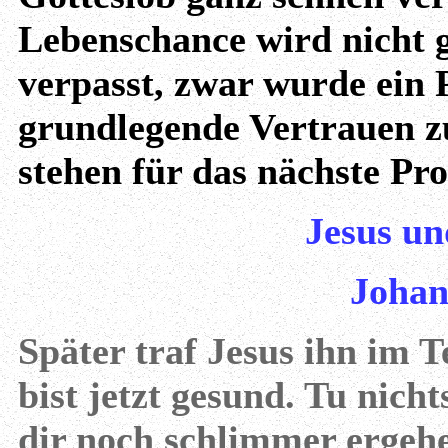
Lebenschance wird nicht g
verpasst, zwar wurde ein 
grundlegende Vertrauen zu
stehen für das nächste Pr
Jesus un
Johan
Später traf Jesus ihn im 
bist jetzt gesund. Tu nich
dir noch schlimmer ergehe