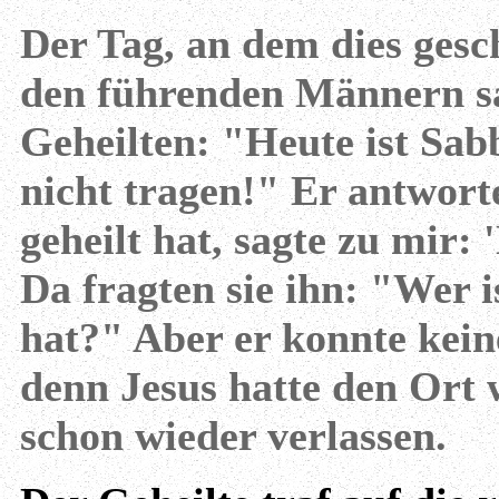
Der Tag, an dem dies gesc
den führenden Männern s
Geheilten: "Heute ist Sab
nicht tragen!" Er antwor
geheilt hat, sagte zu mir
Da fragten sie ihn: "Wer is
hat?" Aber er konnte kei
denn Jesus hatte den Ort
schon wieder verlassen.