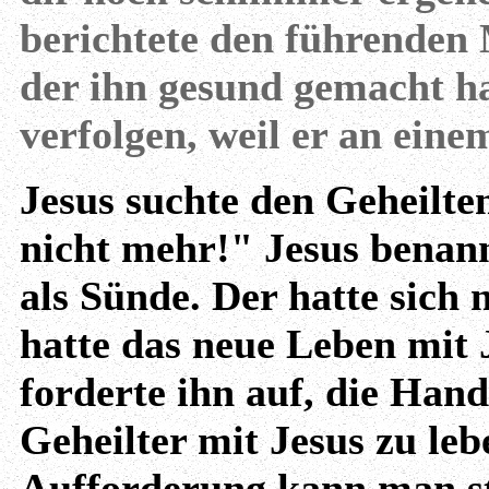
berichtete den führenden 
der ihn gesund gemacht ha
verfolgen, weil er an eine
Jesus suchte den Geheilte
nicht mehr!" Jesus benann
als Sünde. Der hatte sich n
hatte das neue Leben mit J
forderte ihn auf, die Hand
Geheilter mit Jesus zu leb
Aufforderung kann man st