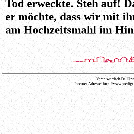
Tod erweckte. Steh auf! Da
er möchte, dass wir mit i
am Hochzeitsmahl im Him
Verantwortlich Dr. Ulri
Internet-Adresse: http://www.predi