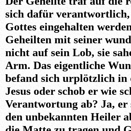
Der Geheilte traf auf die 
sich dafür verantwortlich
Gottes eingehalten werden
Geheilten mit seiner wund
nicht auf sein Lob, sie sa
Arm. Das eigentliche Wund
befand sich urplötzlich in 
Jesus oder schob er wie s
Verantwortung ab? Ja, er
den unbekannten Heiler ab
die Matte zu tragen und Go